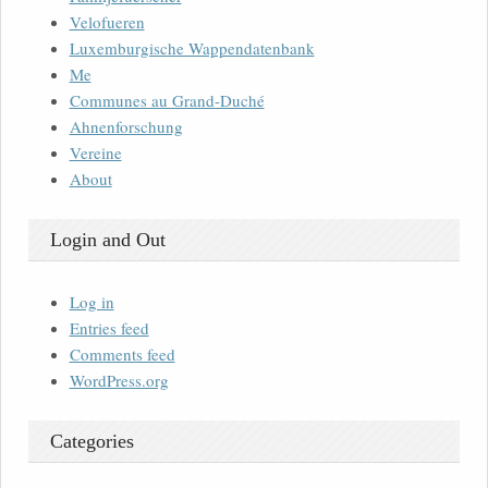
Velofueren
Luxemburgische Wappendatenbank
Me
Communes au Grand-Duché
Ahnenforschung
Vereine
About
Login and Out
Log in
Entries feed
Comments feed
WordPress.org
Categories