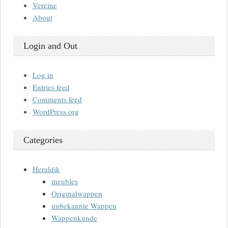
Vereine
About
Login and Out
Log in
Entries feed
Comments feed
WordPress.org
Categories
Heraldik
meubles
Originalwappen
unbekannte Wappen
Wappenkunde