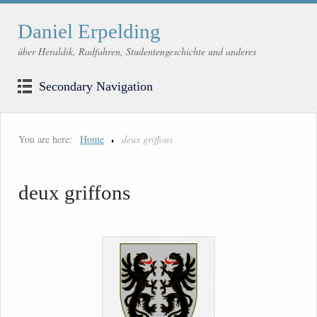
Daniel Erpelding
über Heraldik, Radfahren, Studentengeschichte und anderes
Secondary Navigation
You are here:
Home
deux griffons
deux griffons