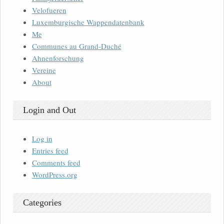
Velofueren
Luxemburgische Wappendatenbank
Me
Communes au Grand-Duché
Ahnenforschung
Vereine
About
Login and Out
Log in
Entries feed
Comments feed
WordPress.org
Categories