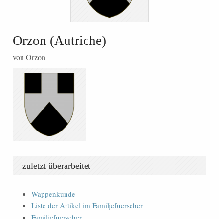
Orzon (Autriche)
von Orzon
zuletzt überarbeitet
Wappenkunde
Liste der Artikel im Familjefuerscher
Familjefuerscher