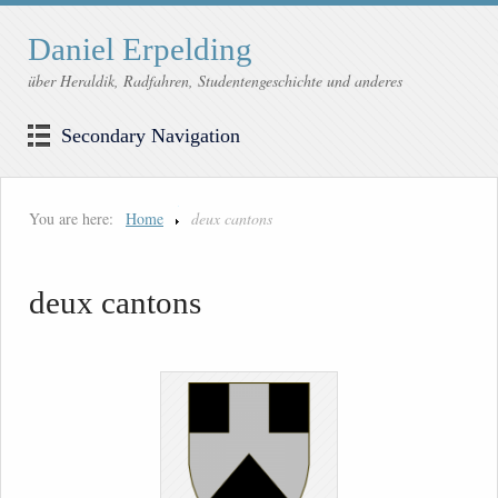
Daniel Erpelding
über Heraldik, Radfahren, Studentengeschichte und anderes
Secondary Navigation
You are here:
Home
deux cantons
deux cantons