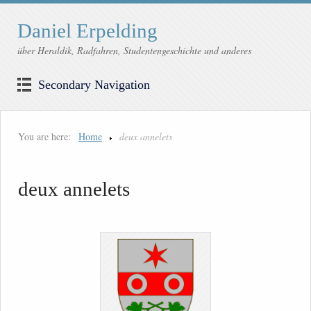
Daniel Erpelding
über Heraldik, Radfahren, Studentengeschichte und anderes
Secondary Navigation
You are here:
Home
deux annelets
deux annelets