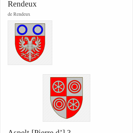
Rendeux
de Rendeux
Aspelt [Pierre d’] ?