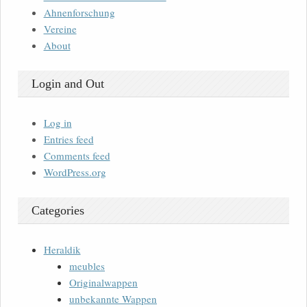
Ahnenforschung
Vereine
About
Login and Out
Log in
Entries feed
Comments feed
WordPress.org
Categories
Heraldik
meubles
Originalwappen
unbekannte Wappen