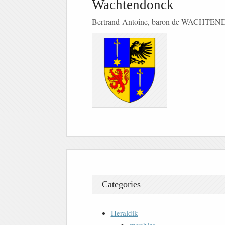
Wachtendonck
Bertrand-Antoine, baron de WACHT
Categories
Heraldik