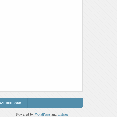
NARBEIT 2000
Powered by
WordPress
and
Unique
.