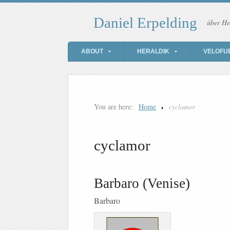
Daniel Erpelding
über He
ABOUT
HERALDIK
VELOFU
You are here:
Home
cyclamor
cyclamor
Barbaro (Venise)
Barbaro