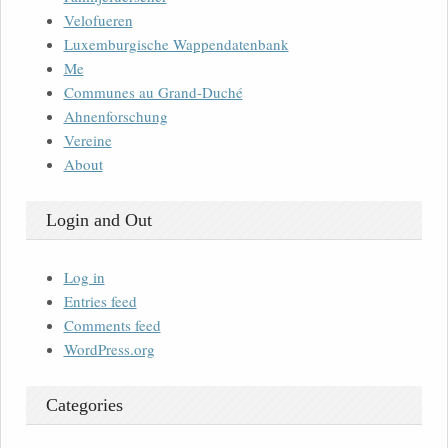
Velofueren
Luxemburgische Wappendatenbank
Me
Communes au Grand-Duché
Ahnenforschung
Vereine
About
Login and Out
Log in
Entries feed
Comments feed
WordPress.org
Categories