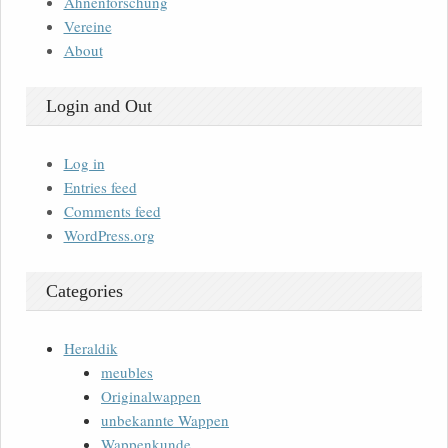
Ahnenforschung
Vereine
About
Login and Out
Log in
Entries feed
Comments feed
WordPress.org
Categories
Heraldik
meubles
Originalwappen
unbekannte Wappen
Wappenkunde