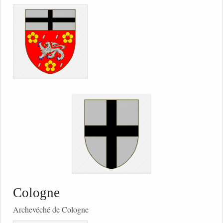
Cologne
Archevéché de Cologne