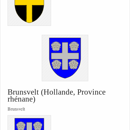
Brunsvelt (Hollande, Province
rhénane)
Brunsvelt