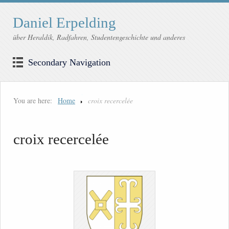
Daniel Erpelding
über Heraldik, Radfahren, Studentengeschichte und anderes
Secondary Navigation
You are here:
Home
croix recercelée
croix recercelée