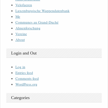
Velofueren
Luxemburgische Wappendatenbank
Me
Communes au Grand-Duché
Ahnenforschung
Vereine
About
Login and Out
Log in
Entries feed
Comments feed
WordPress.org
Categories