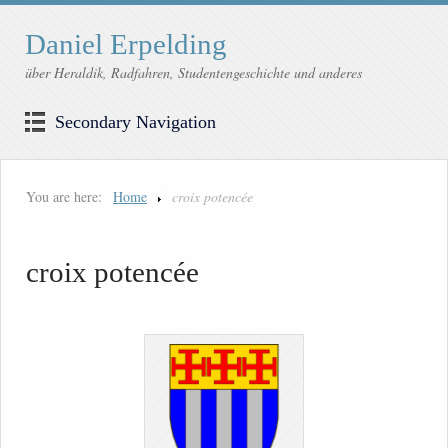
Daniel Erpelding
über Heraldik, Radfahren, Studentengeschichte und anderes
Secondary Navigation
You are here:
Home
croix potencée
croix potencée