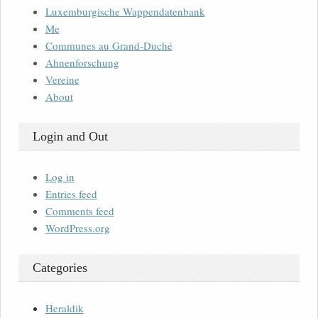
Luxemburgische Wappendatenbank
Me
Communes au Grand-Duché
Ahnenforschung
Vereine
About
Login and Out
Log in
Entries feed
Comments feed
WordPress.org
Categories
Heraldik