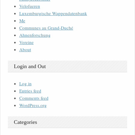
Velofueren
Luxemburgische Wappendatenbank
Me
Communes au Grand-Duché
Ahnenforschung
Vereine
About
Login and Out
Log in
Entries feed
Comments feed
WordPress.org
Categories