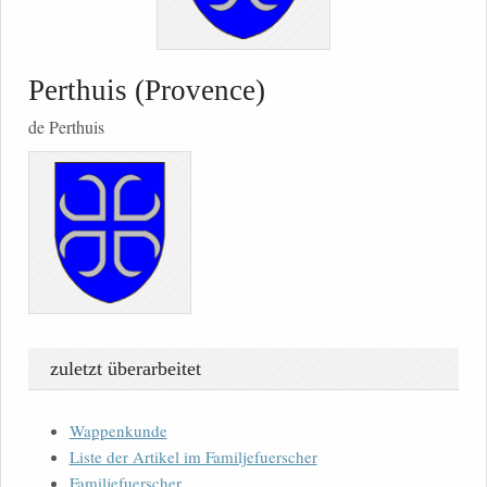
Perthuis (Provence)
de Perthuis
zuletzt überarbeitet
Wappenkunde
Liste der Artikel im Familjefuerscher
Familjefuerscher