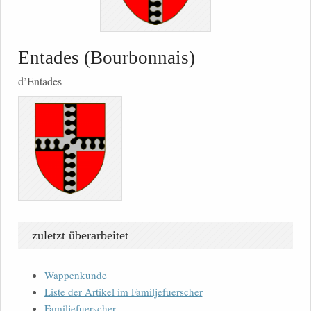
Entades (Bourbonnais)
d’Entades
zuletzt überarbeitet
Wappenkunde
Liste der Artikel im Familjefuerscher
Familjefuerscher