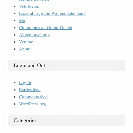
Velofueren
Luxemburgische Wappendatenbank
Me
Communes au Grand-Duché
Ahnenforschung
Vereine
About
Login and Out
Log in
Entries feed
Comments feed
WordPress.org
Categories