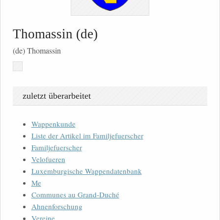
Thomassin (de)
(de) Thomassin
zuletzt überarbeitet
Wappenkunde
Liste der Artikel im Familjefuerscher
Familjefuerscher
Velofueren
Luxemburgische Wappendatenbank
Me
Communes au Grand-Duché
Ahnenforschung
Vereine