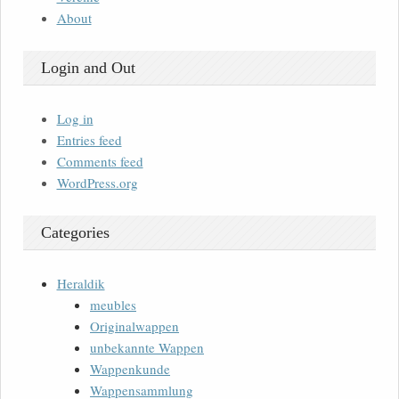
About
Login and Out
Log in
Entries feed
Comments feed
WordPress.org
Categories
Heraldik
meubles
Originalwappen
unbekannte Wappen
Wappenkunde
Wappensammlung