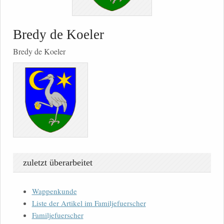
Bredy de Koeler
Bredy de Koeler
zuletzt überarbeitet
Wappenkunde
Liste der Artikel im Familjefuerscher
Familjefuerscher