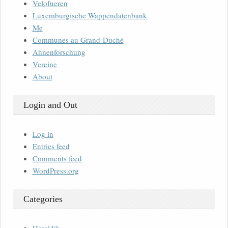
Velofueren
Luxemburgische Wappendatenbank
Me
Communes au Grand-Duché
Ahnenforschung
Vereine
About
Login and Out
Log in
Entries feed
Comments feed
WordPress.org
Categories