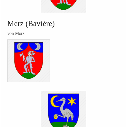
Merz (Bavière)
von Merz