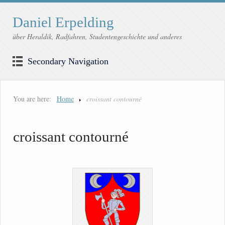
Daniel Erpelding
über Heraldik, Radfahren, Studentengeschichte und anderes
Secondary Navigation
You are here:
Home
croissant contourné
croissant contourné