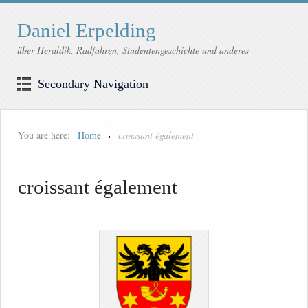
Daniel Erpelding
über Heraldik, Radfahren, Studentengeschichte und anderes
Secondary Navigation
You are here:
Home
croissant également
croissant également