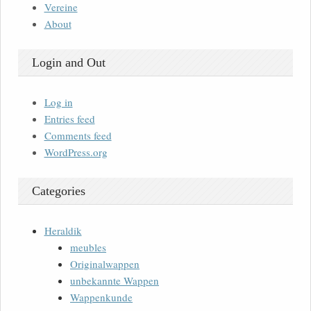
Vereine
About
Login and Out
Log in
Entries feed
Comments feed
WordPress.org
Categories
Heraldik
meubles
Originalwappen
unbekannte Wappen
Wappenkunde