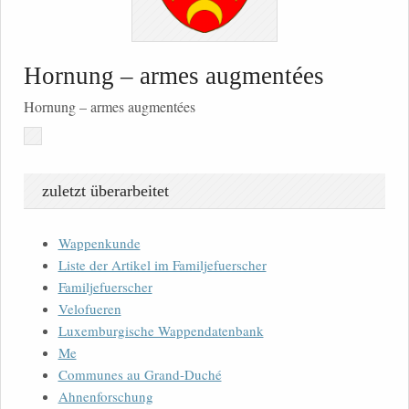
Hornung – armes augmentées
Hornung – armes augmentées
zuletzt überarbeitet
Wappenkunde
Liste der Artikel im Familjefuerscher
Familjefuerscher
Velofueren
Luxemburgische Wappendatenbank
Me
Communes au Grand-Duché
Ahnenforschung