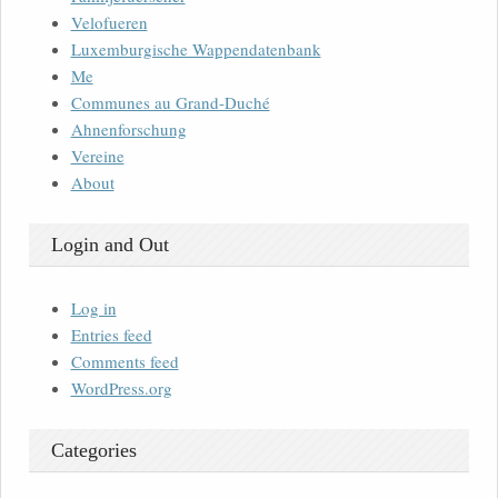
Velofueren
Luxemburgische Wappendatenbank
Me
Communes au Grand-Duché
Ahnenforschung
Vereine
About
Login and Out
Log in
Entries feed
Comments feed
WordPress.org
Categories