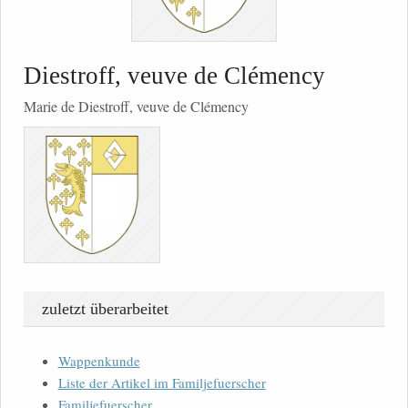
Diestroff, veuve de Clémency
Marie de Diestroff, veuve de Clémency
zuletzt überarbeitet
Wappenkunde
Liste der Artikel im Familjefuerscher
Familjefuerscher