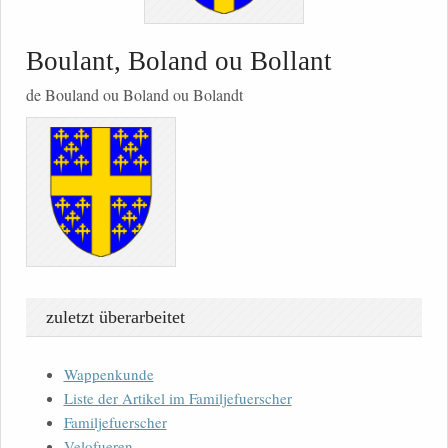
Boulant, Boland ou Bollant
de Bouland ou Boland ou Bolandt
zuletzt überarbeitet
Wappenkunde
Liste der Artikel im Familjefuerscher
Familjefuerscher
Velofueren