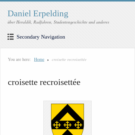
Daniel Erpelding
über Heraldik, Radfahren, Studentengeschichte und anderes
Secondary Navigation
You are here:
Home
croisette recroisettée
croisette recroisettée