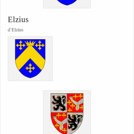
Elzius
d’Elzius