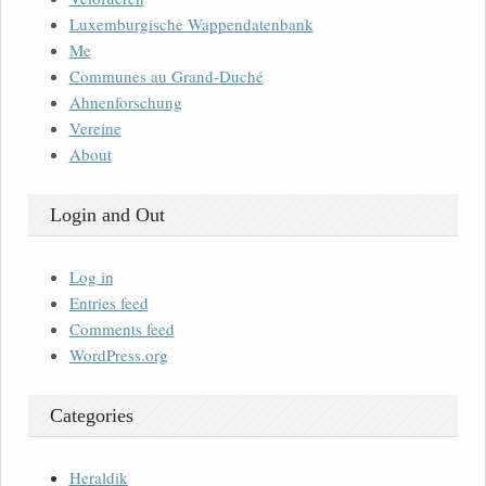
Luxemburgische Wappendatenbank
Me
Communes au Grand-Duché
Ahnenforschung
Vereine
About
Login and Out
Log in
Entries feed
Comments feed
WordPress.org
Categories
Heraldik