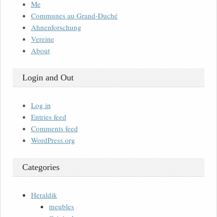
Me
Communes au Grand-Duché
Ahnenforschung
Vereine
About
Login and Out
Log in
Entries feed
Comments feed
WordPress.org
Categories
Heraldik
meubles