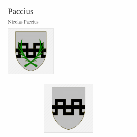
Paccius
Nicolas Paccius