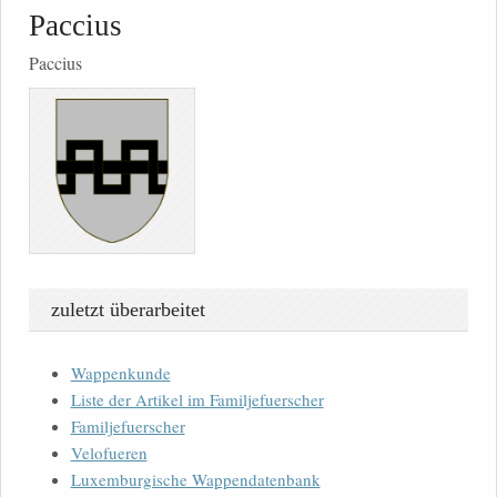
Paccius
Paccius
zuletzt überarbeitet
Wappenkunde
Liste der Artikel im Familjefuerscher
Familjefuerscher
Velofueren
Luxemburgische Wappendatenbank