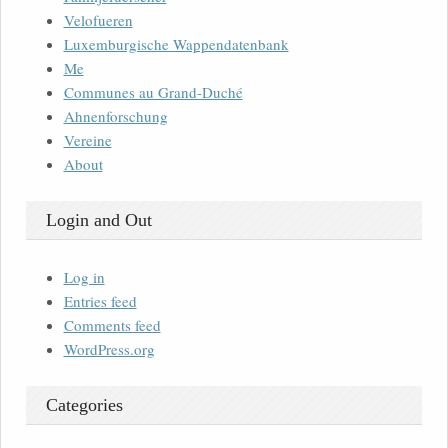
Velofueren
Luxemburgische Wappendatenbank
Me
Communes au Grand-Duché
Ahnenforschung
Vereine
About
Login and Out
Log in
Entries feed
Comments feed
WordPress.org
Categories