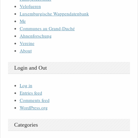
Velofueren
Luxemburgische Wappendatenbank
Me
Communes au Grand-Duché
Ahnenforschung
Vereine
About
Login and Out
Log in
Entries feed
Comments feed
WordPress.org
Categories