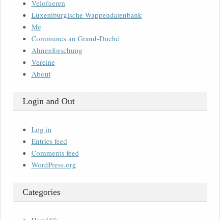
Velofueren
Luxemburgische Wappendatenbank
Me
Communes au Grand-Duché
Ahnenforschung
Vereine
About
Login and Out
Log in
Entries feed
Comments feed
WordPress.org
Categories