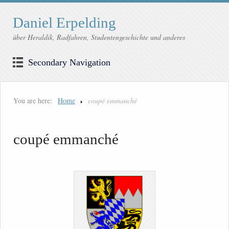
Daniel Erpelding
über Heraldik, Radfahren, Studentengeschichte und anderes
Secondary Navigation
You are here:
Home
coupé emmanché
coupé emmanché