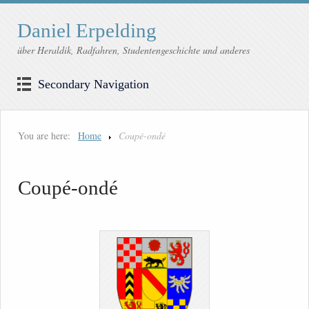
Daniel Erpelding
über Heraldik, Radfahren, Studentengeschichte und anderes
Secondary Navigation
You are here:
Home
Coupé-ondé
Coupé-ondé