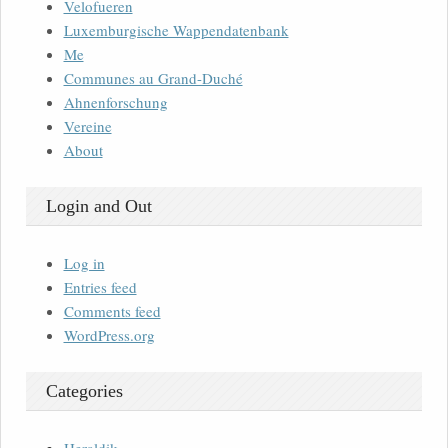
Velofueren
Luxemburgische Wappendatenbank
Me
Communes au Grand-Duché
Ahnenforschung
Vereine
About
Login and Out
Log in
Entries feed
Comments feed
WordPress.org
Categories