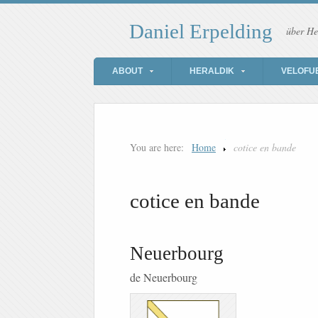
Daniel Erpelding
über He
ABOUT
HERALDIK
VELOFU
You are here:
Home
cotice en bande
cotice en bande
Neuerbourg
de Neuerbourg