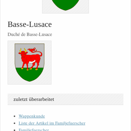
Basse-Lusace
Duché de Basse-Lusace
zuletzt überarbeitet
Wappenkunde
Liste der Artikel im Familjefuerscher
Familjefuerscher