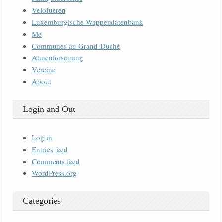
Velofueren
Luxemburgische Wappendatenbank
Me
Communes au Grand-Duché
Ahnenforschung
Vereine
About
Login and Out
Log in
Entries feed
Comments feed
WordPress.org
Categories