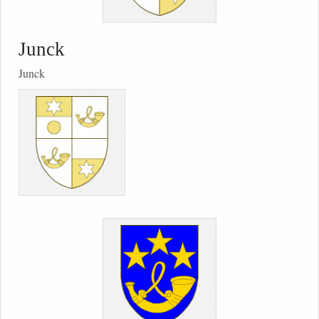
Junck
Junck