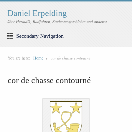
Daniel Erpelding
über Heraldik, Radfahren, Studentengeschichte und anderes
Secondary Navigation
You are here:
Home
cor de chasse contourné
cor de chasse contourné