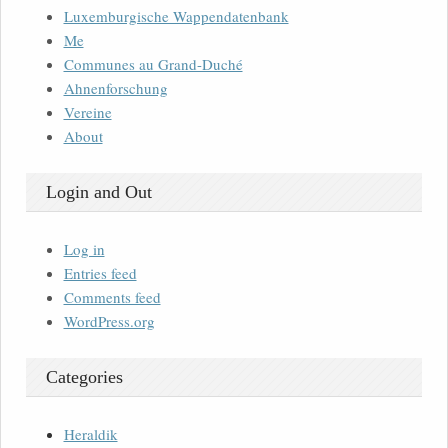
Luxemburgische Wappendatenbank
Me
Communes au Grand-Duché
Ahnenforschung
Vereine
About
Login and Out
Log in
Entries feed
Comments feed
WordPress.org
Categories
Heraldik