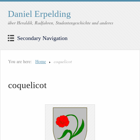
Daniel Erpelding
über Heraldik, Radfahren, Studentengeschichte und anderes
Secondary Navigation
You are here:
Home
coquelicot
coquelicot