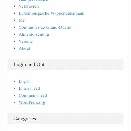
Velofueren
Luxemburgische Wappendatenbank
Me
Communes au Grand-Duché
Ahnenforschung
Vereine
About
Login and Out
Log in
Entries feed
Comments feed
WordPress.org
Categories