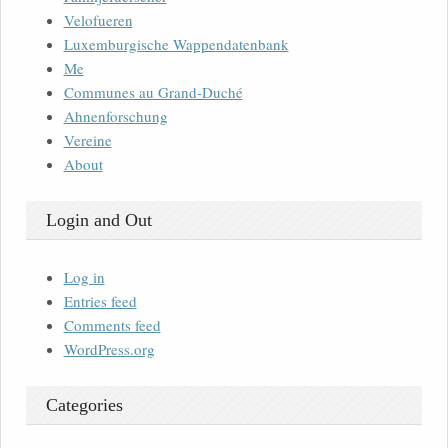
Velofueren
Luxemburgische Wappendatenbank
Me
Communes au Grand-Duché
Ahnenforschung
Vereine
About
Login and Out
Log in
Entries feed
Comments feed
WordPress.org
Categories