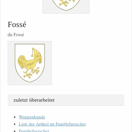
Fossé
du Fossé
zuletzt überarbeitet
Wappenkunde
Liste der Artikel im Familjefuerscher
Familjefuerscher