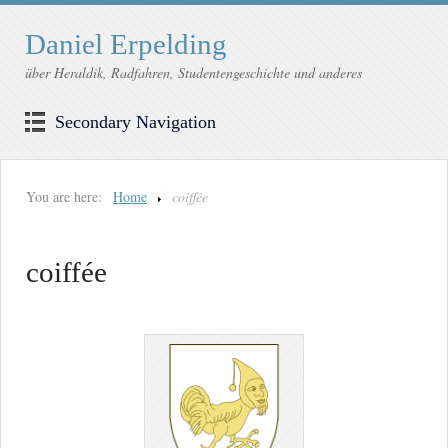
Daniel Erpelding
über Heraldik, Radfahren, Studentengeschichte und anderes
Secondary Navigation
You are here:
Home
coiffée
coiffée