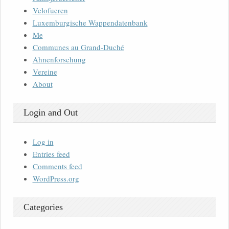
Velofueren
Luxemburgische Wappendatenbank
Me
Communes au Grand-Duché
Ahnenforschung
Vereine
About
Login and Out
Log in
Entries feed
Comments feed
WordPress.org
Categories