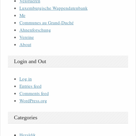
Velofueren
Luxemburgische Wappendatenbank
Me
Communes au Grand-Duché
Ahnenforschung
Vereine
About
Login and Out
Log in
Entries feed
Comments feed
WordPress.org
Categories
Heraldik