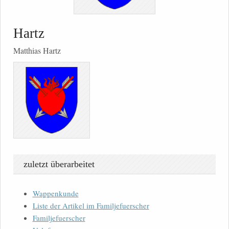
Hartz
Matthias Hartz
zuletzt überarbeitet
Wappenkunde
Liste der Artikel im Familjefuerscher
Familjefuerscher