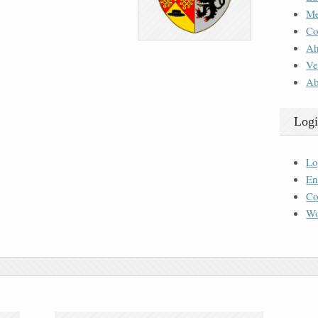
M
Co
Ah
Ve
Ab
Logi
Lo
En
Co
Wo