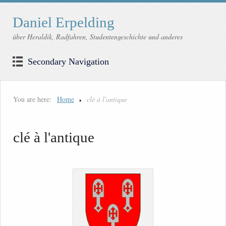
Daniel Erpelding
über Heraldik, Radfahren, Studentengeschichte und anderes
Secondary Navigation
You are here:
Home
clé à l'antique
clé à l'antique