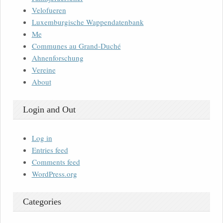
Velofueren
Luxemburgische Wappendatenbank
Me
Communes au Grand-Duché
Ahnenforschung
Vereine
About
Login and Out
Log in
Entries feed
Comments feed
WordPress.org
Categories