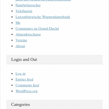
Familjefuerscher
Velofueren
Luxemburgische Wappendatenbank
Me
Communes au Grand-Duché
Ahnenforschung
Vereine
About
Login and Out
Log in
Entries feed
Comments feed
WordPress.org
Categories