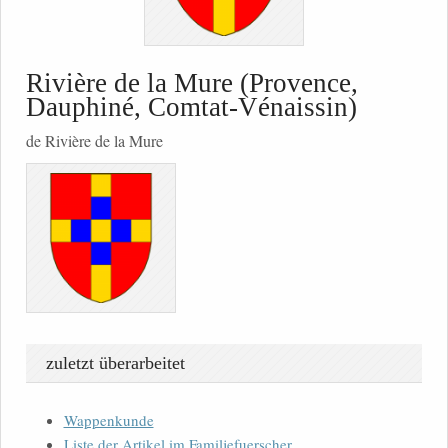
Rivière de la Mure (Provence,
Dauphiné, Comtat-Vénaissin)
de Rivière de la Mure
zuletzt überarbeitet
Wappenkunde
Liste der Artikel im Familjefuerscher