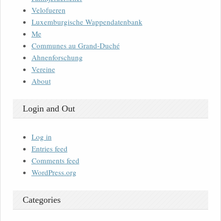
Velofueren
Luxemburgische Wappendatenbank
Me
Communes au Grand-Duché
Ahnenforschung
Vereine
About
Login and Out
Log in
Entries feed
Comments feed
WordPress.org
Categories