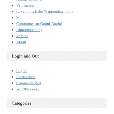
Velofueren
Luxemburgische Wappendatenbank
Me
Communes au Grand-Duché
Ahnenforschung
Vereine
About
Login and Out
Log in
Entries feed
Comments feed
WordPress.org
Categories