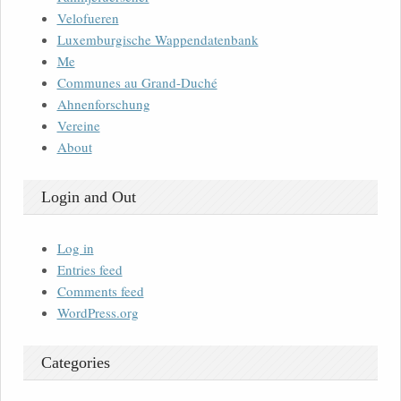
Velofueren
Luxemburgische Wappendatenbank
Me
Communes au Grand-Duché
Ahnenforschung
Vereine
About
Login and Out
Log in
Entries feed
Comments feed
WordPress.org
Categories