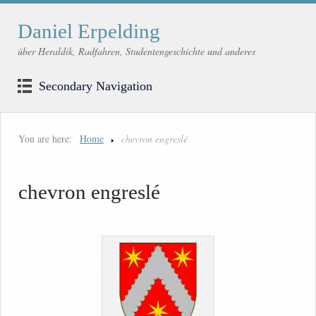
Daniel Erpelding
über Heraldik, Radfahren, Studentengeschichte und anderes
Secondary Navigation
You are here:
Home
chevron engreslé
chevron engreslé