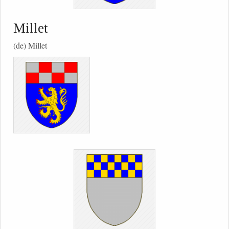
Millet
(de) Millet