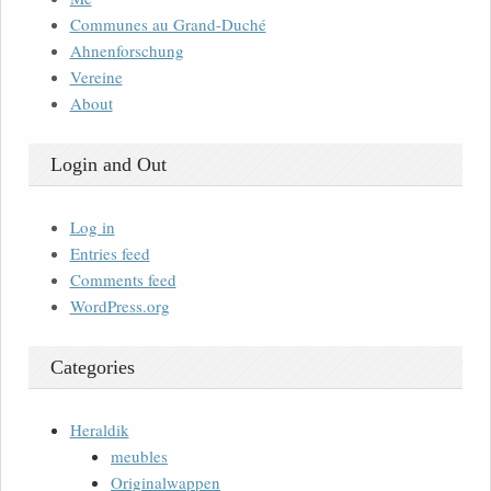
Communes au Grand-Duché
Ahnenforschung
Vereine
About
Login and Out
Log in
Entries feed
Comments feed
WordPress.org
Categories
Heraldik
meubles
Originalwappen