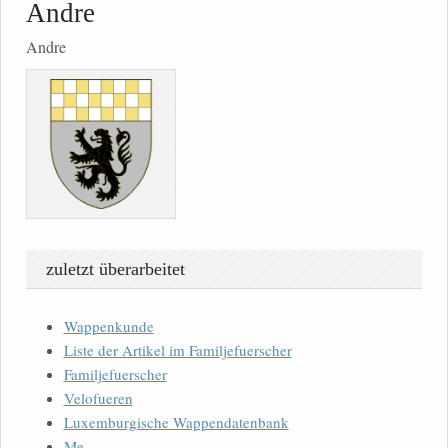
Andre
Andre
zuletzt überarbeitet
Wappenkunde
Liste der Artikel im Familjefuerscher
Familjefuerscher
Velofueren
Luxemburgische Wappendatenbank
Me