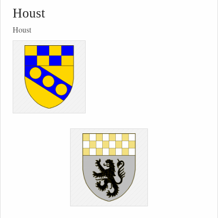
Houst
Houst