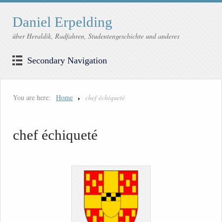
Daniel Erpelding
über Heraldik, Radfahren, Studentengeschichte und anderes
Secondary Navigation
You are here:
Home
chef échiqueté
chef échiqueté