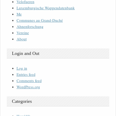
Velofueren
Luxemburgische Wappendatenbank
Me
Communes au Grand-Duché
Ahnenforschung
Vereine
About
Login and Out
Log in
Entries feed
Comments feed
WordPress.org
Categories