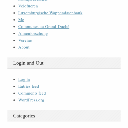
Velofueren
Luxemburgische Wappendatenbank
Me
Communes au Grand-Duché
Ahnenforschung
Vereine
About
Login and Out
Log in
Entries feed
Comments feed
WordPress.org
Categories