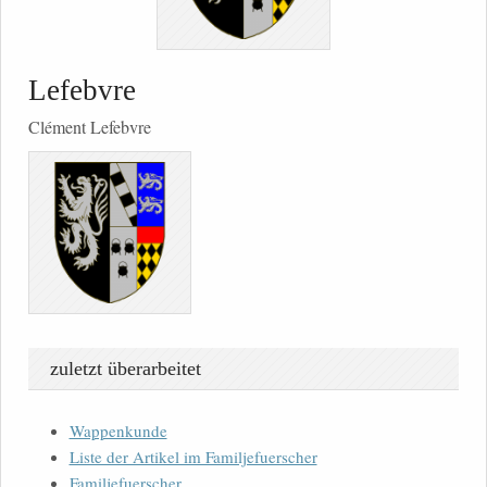
Lefebvre
Clément Lefebvre
zuletzt überarbeitet
Wappenkunde
Liste der Artikel im Familjefuerscher
Familjefuerscher