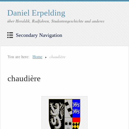
Daniel Erpelding
über Heraldik, Radfahren, Studentengeschichte und anderes
Secondary Navigation
You are here:
Home
chaudière
chaudière