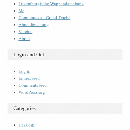
Luxemburgische Wappendatenbank
Me
Communes au Grand-Duché
Ahnenforschung
Vereine
About
Login and Out
Log in
Entries feed
Comments feed
WordPress.org
Categories
Heraldik