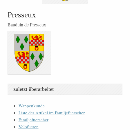
Presseux
Bauduin de Presseux
zuletzt überarbeitet
Wappenkunde
Liste der Artikel im Familjefuerscher
Familjefuerscher
Velofueren