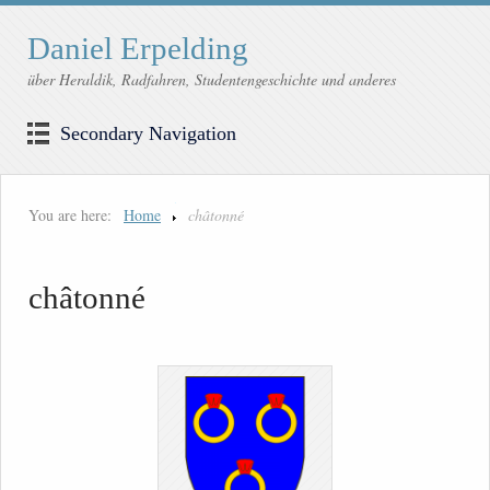
Daniel Erpelding
über Heraldik, Radfahren, Studentengeschichte und anderes
Secondary Navigation
You are here:
Home
châtonné
châtonné