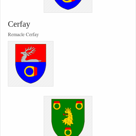
Cerfay
Remacle Cerfay