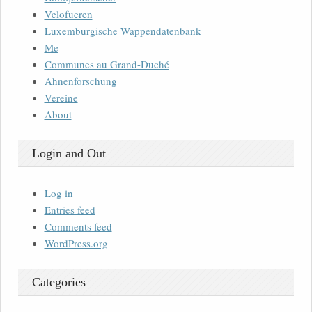
Velofueren
Luxemburgische Wappendatenbank
Me
Communes au Grand-Duché
Ahnenforschung
Vereine
About
Login and Out
Log in
Entries feed
Comments feed
WordPress.org
Categories