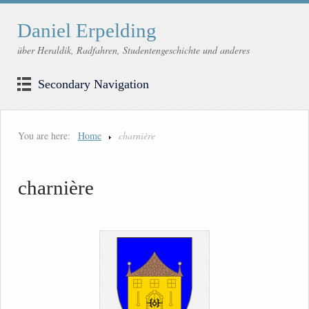
Daniel Erpelding
über Heraldik, Radfahren, Studentengeschichte und anderes
Secondary Navigation
You are here:
Home
charnière
charnière