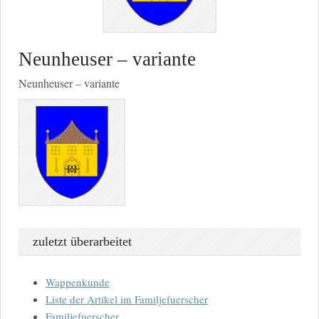
Neunheuser – variante
Neunheuser – variante
zuletzt überarbeitet
Wappenkunde
Liste der Artikel im Familjefuerscher
Familjefuerscher