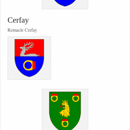
Cerfay
Remacle Cerfay