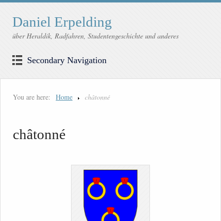
Daniel Erpelding
über Heraldik, Radfahren, Studentengeschichte und anderes
Secondary Navigation
You are here:
Home
châtonné
châtonné