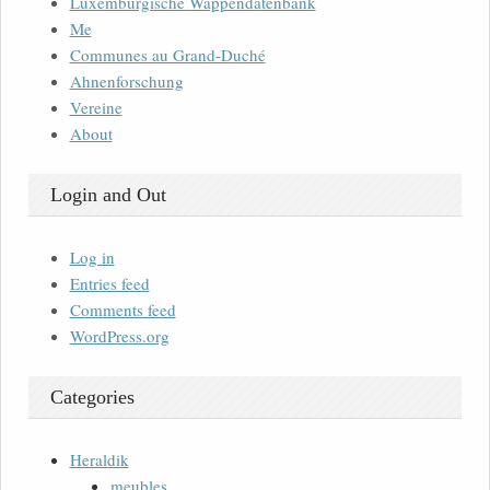
Luxemburgische Wappendatenbank
Me
Communes au Grand-Duché
Ahnenforschung
Vereine
About
Login and Out
Log in
Entries feed
Comments feed
WordPress.org
Categories
Heraldik
meubles