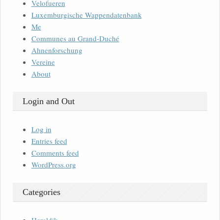
Velofueren
Luxemburgische Wappendatenbank
Me
Communes au Grand-Duché
Ahnenforschung
Vereine
About
Login and Out
Log in
Entries feed
Comments feed
WordPress.org
Categories