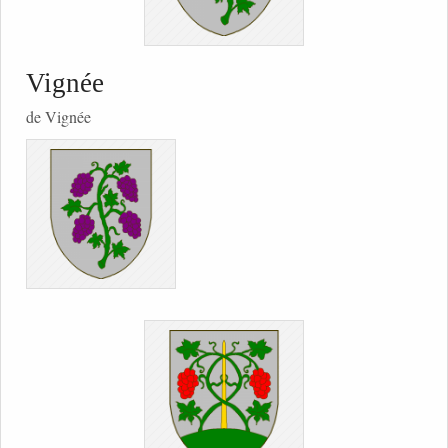
Vignée
de Vignée