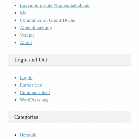
Luxemburgische Wappendatenbank
Me
Communes au Grand-Duché
Ahnenforschung
Vereine
About
Login and Out
Log in
Entries feed
Comments feed
WordPress.org
Categories
Heraldik