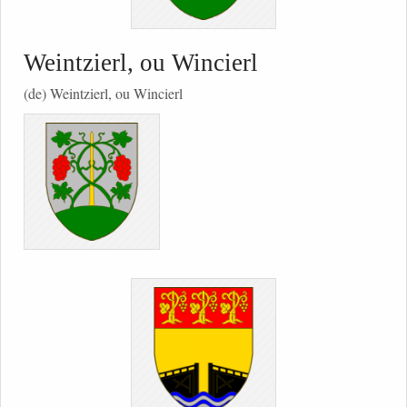
Weintzierl, ou Wincierl
(de) Weintzierl, ou Wincierl