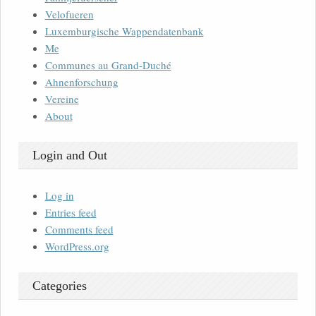
Velofueren
Luxemburgische Wappendatenbank
Me
Communes au Grand-Duché
Ahnenforschung
Vereine
About
Login and Out
Log in
Entries feed
Comments feed
WordPress.org
Categories