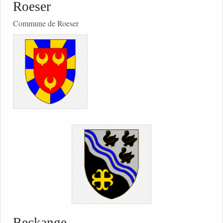
Roeser
Commune de Roeser
Reckange