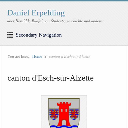
Daniel Erpelding
über Heraldik, Radfahren, Studentengeschichte und anderes
Secondary Navigation
You are here:
Home
canton d'Esch-sur-Alzette
canton d'Esch-sur-Alzette