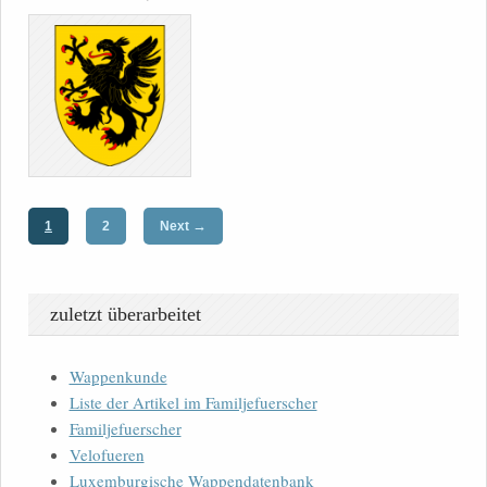
→
1
2
Next
zuletzt überarbeitet
Wappenkunde
Liste der Artikel im Familjefuerscher
Familjefuerscher
Velofueren
Luxemburgische Wappendatenbank