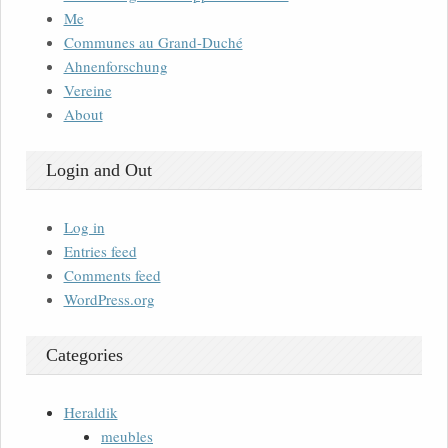
Me
Communes au Grand-Duché
Ahnenforschung
Vereine
About
Login and Out
Log in
Entries feed
Comments feed
WordPress.org
Categories
Heraldik
meubles