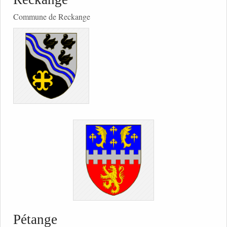
Commune de Reckange
Pétange