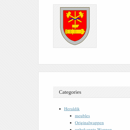
Categories
Heraldik
meubles
Originalwappen
unbekannte Wappen