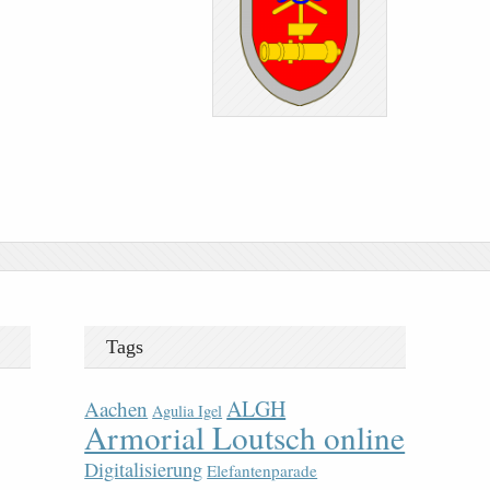
Tags
ALGH
Aachen
Agulia Igel
Armorial Loutsch online
Digitalisierung
Elefantenparade