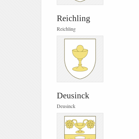
Reichling
Reichling
Deusinck
Deusinck