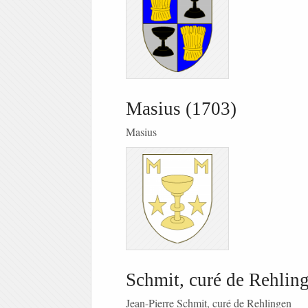
Masius (1703)
Masius
Schmit, curé de Rehlin
Jean-Pierre Schmit, curé de Rehlingen