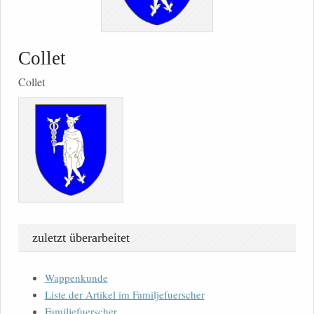
Collet
Collet
zuletzt überarbeitet
Wappenkunde
Liste der Artikel im Familjefuerscher
Familjefuerscher