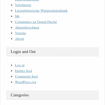
Velofueren
Luxemburgische Wappendatenbank
Me
Communes au Grand-Duché
Ahnenforschung
Vereine
About
Login and Out
Log in
Entries feed
Comments feed
WordPress.org
Categories