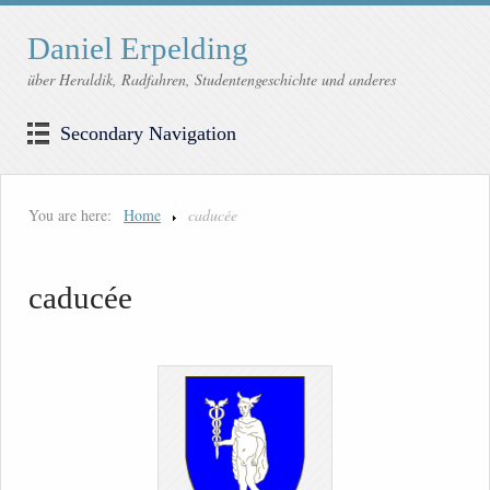
Daniel Erpelding
über Heraldik, Radfahren, Studentengeschichte und anderes
Secondary Navigation
You are here:
Home
caducée
caducée