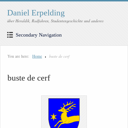
Daniel Erpelding
über Heraldik, Radfahren, Studentengeschichte und anderes
Secondary Navigation
You are here:
Home
buste de cerf
buste de cerf