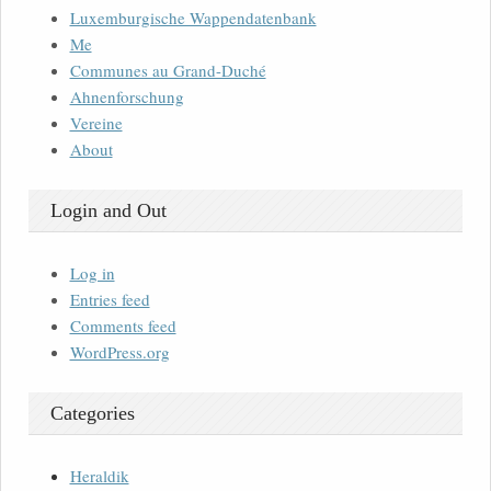
Luxemburgische Wappendatenbank
Me
Communes au Grand-Duché
Ahnenforschung
Vereine
About
Login and Out
Log in
Entries feed
Comments feed
WordPress.org
Categories
Heraldik