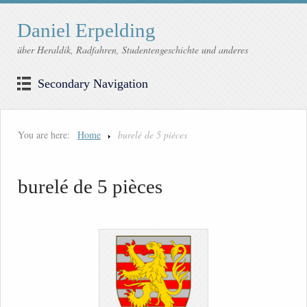
Daniel Erpelding
über Heraldik, Radfahren, Studentengeschichte und anderes
Secondary Navigation
You are here:
Home
burelé de 5 pièces
burelé de 5 pièces