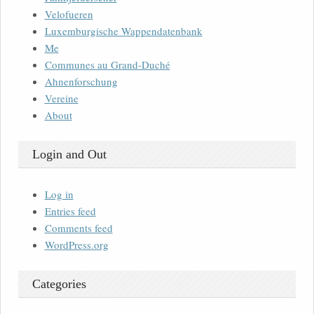
Velofueren
Luxemburgische Wappendatenbank
Me
Communes au Grand-Duché
Ahnenforschung
Vereine
About
Login and Out
Log in
Entries feed
Comments feed
WordPress.org
Categories